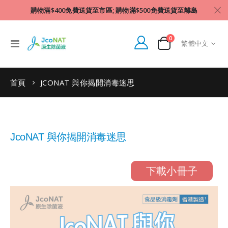
購物滿$400免費送貨至市區; 購物滿$500免費送貨至離島
件產品
0
Language
Toggle
繁體中文
Cart
Nav
首頁
JCONAT 與你揭開消毒迷思
JcoNAT 與你揭開消毒迷思
下載小冊子