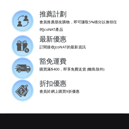
推薦計劃
會員推薦朋友購物，即可賺取5%積分以換領任
何JcoNAT產品
最新優惠
訂閱接收JcoNAT的最新資訊
豁免運費
購買滿$400，即享免費送貨 (離島除外)
折扣優惠
會員於網上購買9折優惠