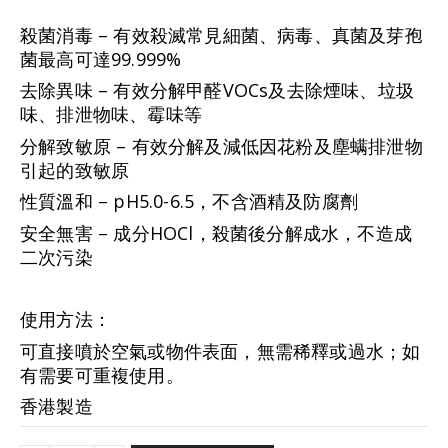
殺菌消毒 – 有效殺滅常見細菌、病毒、真菌及芽孢
菌最高可達99.999%
去除異味 – 有效分解甲醛VOCs及去除煙味、垃圾
味、排泄物味、霉味等
分解致敏原 – 有效分解及減低因花粉及塵螨排泄物
引起的致敏原
性質溫和 – pH5.0-6.5，不含酒精及防腐劑
安全無害 – 成分HOCl，殺菌後分解成水，不造成
二次污染
使用方法：
可直接噴於空氣或物件表面，無需稀釋或過水；如
有需要可重複使用。
香港製造