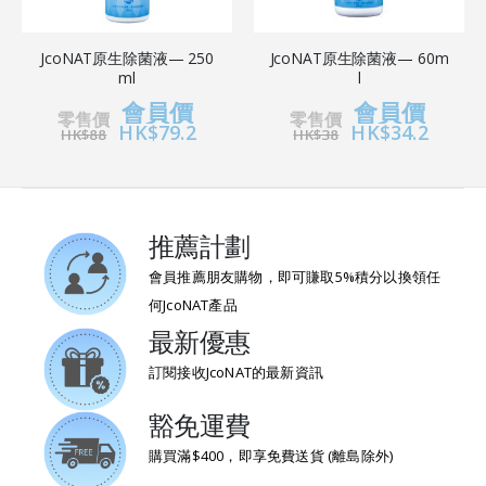
JcoNAT原生除菌液— 250
JcoNAT原生除菌液— 60m
ml
l
會員價
會員價
零售價
零售價
HK$79.2
HK$34.2
HK$88
HK$38
推薦計劃
會員推薦朋友購物，即可賺取5%積分以換領任
何JcoNAT產品
最新優惠
訂閱接收JcoNAT的最新資訊
豁免運費
購買滿$400，即享免費送貨 (離島除外)