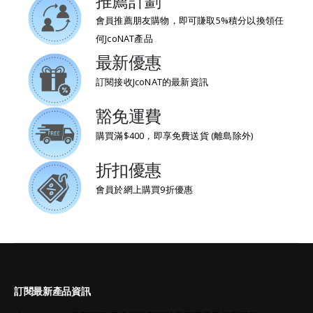
推薦計劃
會員推薦朋友購物，即可賺取5%積分以換領任
何JcoNAT產品
最新優惠
訂閱接收JcoNAT的最新資訊
豁免運費
購買滿$400，即享免費送貨 (離島除外)
折扣優惠
會員於網上購買9折優惠
訂閱最新產品資訊